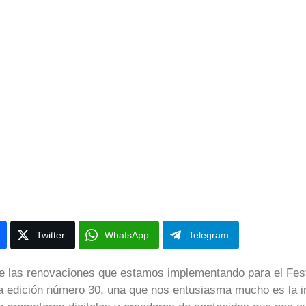
Twitter
WhatsApp
Telegram
e las renovaciones que estamos implementando para el Fest
a edición número 30, una que nos entusiasma mucho es la i