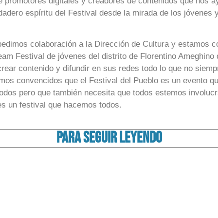
e promotores digitales y creadores de contenidos que nos a
rdadero espíritu del Festival desde la mirada de los jóvenes
.
 pedimos colaboración a la Dirección de Cultura y estamos 
am Festival de jóvenes del distrito de Florentino Ameghino
rear contenido y difundir en sus redes todo lo que no siemp
amos convencidos que el Festival del Pueblo es un evento q
todos pero que también necesita que todos estemos involuc
 es un festival que hacemos todos.
Para seguir leyendo