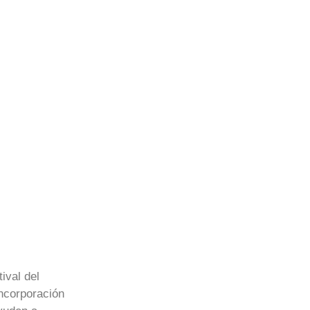
ival del
ncorporación