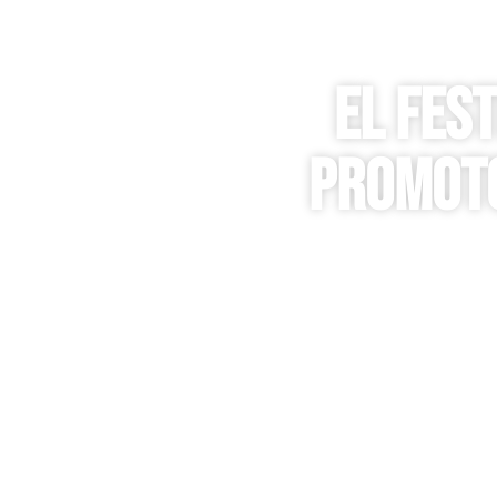
EL FES
PROMOTO