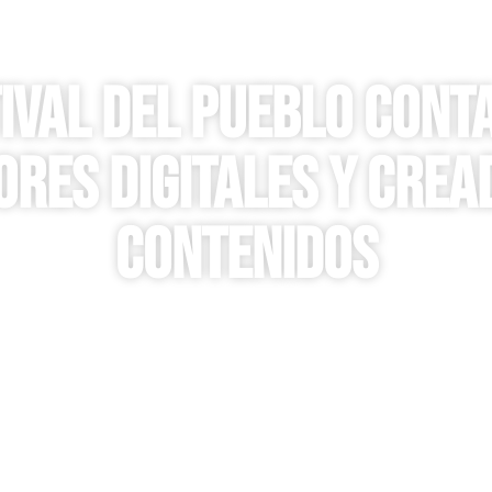
12/01/2025
Novedades
TIVAL DEL PUEBLO CONT
RES DIGITALES Y CREA
CONTENIDOS
Por:
Redacción Festival