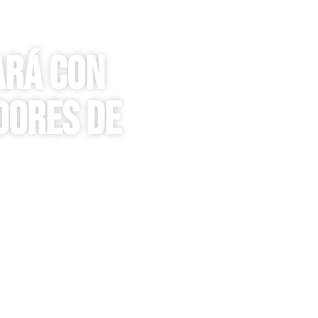
ARÁ CON
DORES DE